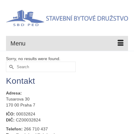
Menu
Sorry, no results were found.
Search
for:
Kontakt
Adresa:
Tusarova 30
170 00 Praha 7
IČO:
00032824
DIČ:
CZ00032824
Telefon:
266 710 437