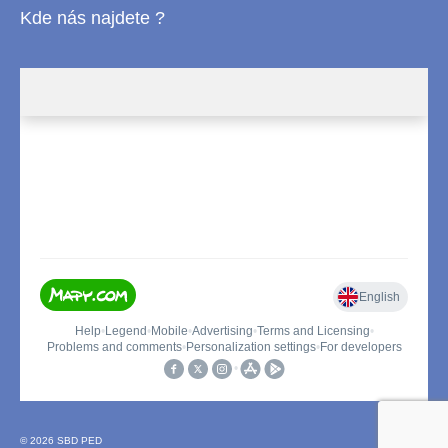
Kde nás najdete ?
© 2026 SBD PED