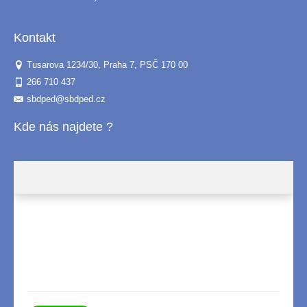
Kontakt
Tusarova 1234/30, Praha 7, PSČ 170 00
266 710 437
sbdped@sbdped.cz
Kde nás najdete ?